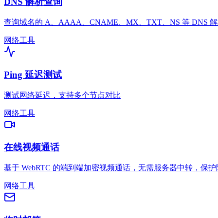
DNS 解析查询
查询域名的 A、AAAA、CNAME、MX、TXT、NS 等 DNS 
网络工具
Ping 延迟测试
测试网络延迟，支持多个节点对比
网络工具
在线视频通话
基于 WebRTC 的端到端加密视频通话，无需服务器中转，保护
网络工具