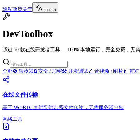
隐私政策
关于
English
DevToolbox
超过 50 款在线开发者工具 — 100% 本地运行，完全免费，无
全部
🔄
转换器
🔒
安全 / 加密
🛠️
开发调试
🎨
音视频 / 图片
📄
PDF
在线文件传输
基于 WebRTC 的端到端加密文件传输，无需服务器中转
网络工具